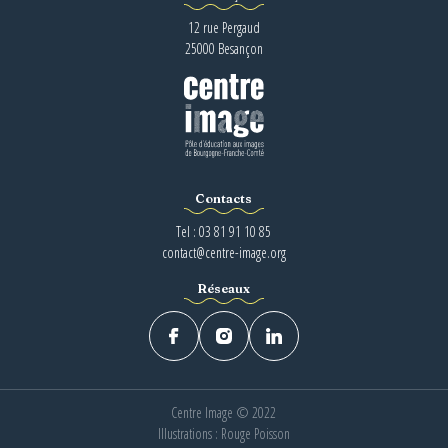
12 rue Pergaud
25000 Besançon
Contacts
Tel : 03 81 91 10 85
contact@centre-image.org
Réseaux
Centre Image © 2022
Illustrations : Rouge Poisson