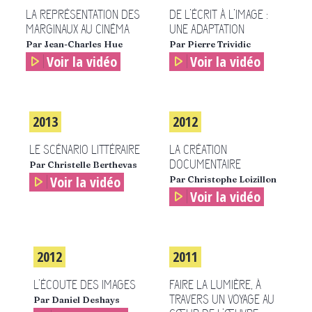
LA REPRÉSENTATION DES
DE L’ÉCRIT À L’IMAGE :
MARGINAUX AU CINÉMA
UNE ADAPTATION
Par Jean-Charles Hue
Par Pierre Trividic
Voir la vidéo
Voir la vidéo
2013
2012
LE SCÉNARIO LITTÉRAIRE
LA CRÉATION
DOCUMENTAIRE
Par Christelle Berthevas
Voir la vidéo
Par Christophe Loizillon
Voir la vidéo
2012
2011
L’ÉCOUTE DES IMAGES
FAIRE LA LUMIÈRE, À
TRAVERS UN VOYAGE AU
Par Daniel Deshays