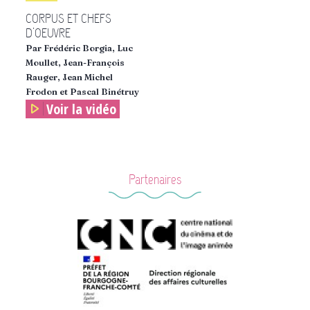
CORPUS ET CHEFS
D’OEUVRE
Par Frédéric Borgia, Luc
Moullet, Jean-François
Rauger, Jean Michel
Frodon et Pascal Binétruy
Voir la vidéo
Partenaires