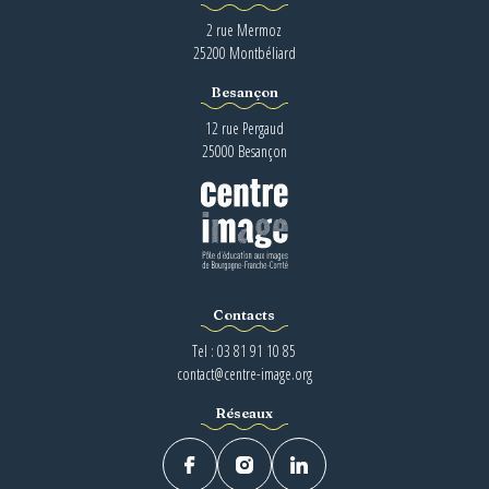
2 rue Mermoz
25200 Montbéliard
Besançon
12 rue Pergaud
25000 Besançon
Contacts
Tel : 03 81 91 10 85
contact@centre-image.org
Réseaux