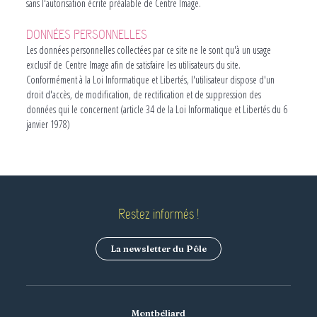
sans l'autorisation écrite préalable de Centre Image.
DONNÉES PERSONNELLES
Les données personnelles collectées par ce site ne le sont qu'à un usage
exclusif de Centre Image afin de satisfaire les utilisateurs du site.
Conformément à la Loi Informatique et Libertés, l'utilisateur dispose d'un
droit d'accès, de modification, de rectification et de suppression des
données qui le concernent (article 34 de la Loi Informatique et Libertés du 6
janvier 1978)
Restez informés !
La newsletter du Pôle
Montbéliard