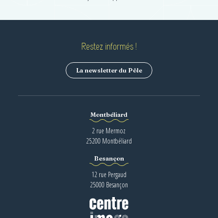
Restez informés !
La newsletter du Pôle
Montbéliard
2 rue Mermoz
25200 Montbéliard
Besançon
12 rue Pergaud
25000 Besançon