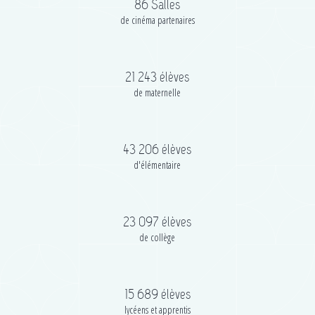
86
Salles
de cinéma partenaires
21 243
élèves
de maternelle
43 206
élèves
d'élémentaire
23 097
élèves
de collège
15 689
élèves
lycéens et apprentis