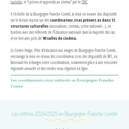
Lucioles
, et “Lycéens et apprentis au cinéma” par le
CNC
.
A l’échelle de la Bourgogne-Franche-Comté, la mise en oeuvre des dispositifs
sur le terrain repose sur des
coordinateur.rices présent.es dans 12
structures culturelles
(associations, cinémas, scène nationale…), en
binôme avec des référents de l’Éducation nationale dans la majorité des cas,
et en lien avec près de
90 salles de cinéma.
Le Centre Image, Pôle d’éducation aux images de Bourgogne-Franche-Comté,
encourage la mise en réseau des coordinateur.rices des dispositifs de BFC, en
favorisant les échanges entre coordinations, notamment grâce à une rencontre
régionale annuelle et des rendez-vous réguliers en ligne.
Les coordinateurs.rices culturels en Bourgogne-Franche-
Comté
Les chiffres 2024/2025 en Bourgogne-Franche-Comté