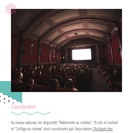
Coordination
Au niveau national, les dispositifs "Maternelle au cinéma", “Ecole et cinéma”
et “Collège au cinéma” sont coordonnés par l’association
L'Archipel des