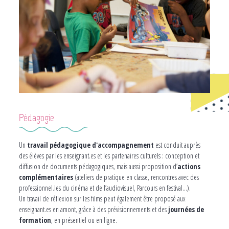
Pédagogie
Un
travail pédagogique d'accompagnement
est conduit auprès
des élèves par les enseignant.es et les partenaires culturels : conception et
diffusion de documents pédagogiques, mais aussi proposition d’
actions
complémentaires
(ateliers de pratique en classe, rencontres avec des
professionnel.les du cinéma et de l’audiovisuel, Parcours en festival…).
Un travail de réflexion sur les films peut également être proposé aux
enseignant.es en amont, grâce à des prévisionnements et des
journées de
formation
, en présentiel ou en ligne.