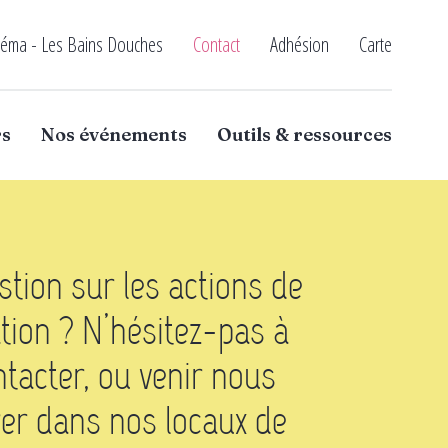
néma - Les Bains Douches
Contact
Adhésion
Carte
rs
Nos événements
Outils & ressources
tion sur les actions de
ation ?
N’hésitez-pas à
tacter, ou venir nous
er dans nos locaux de