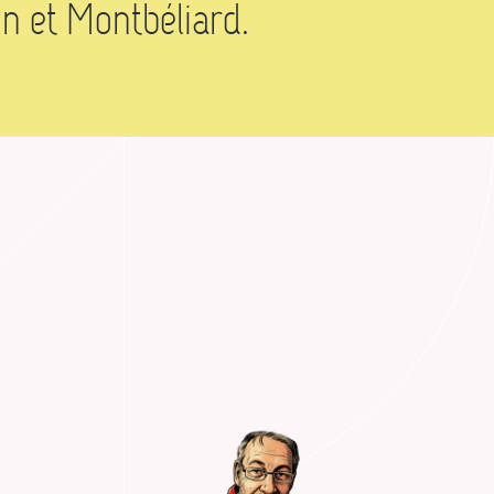
n et Montbéliard.