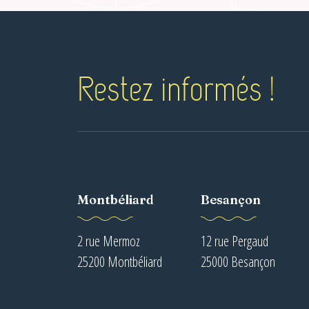
Restez informés !
Montbéliard
Besançon
2 rue Mermoz
12 rue Pergaud
25200 Montbéliard
25000 Besançon