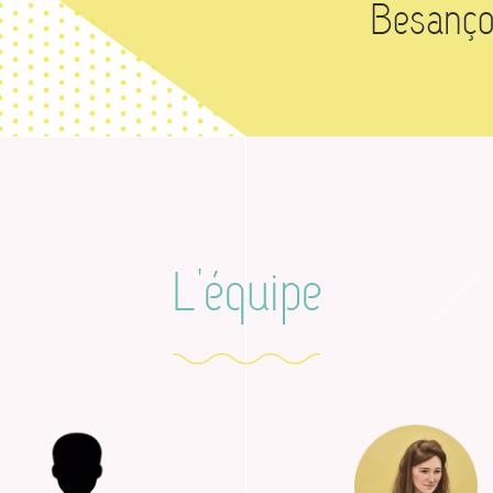
Besanço
L'équipe