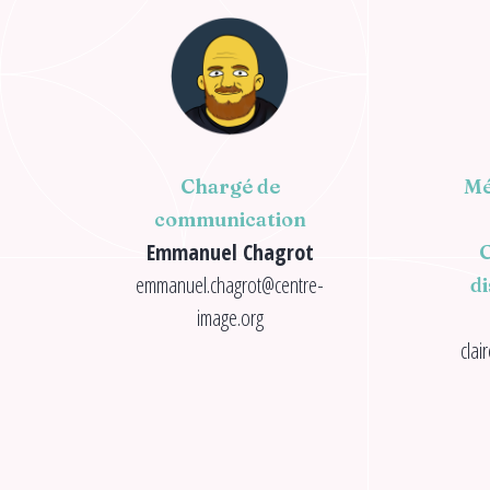
Chargé de
Mé
communication
Emmanuel Chagrot
C
emmanuel.chagrot@centre-
di
image.org
clai