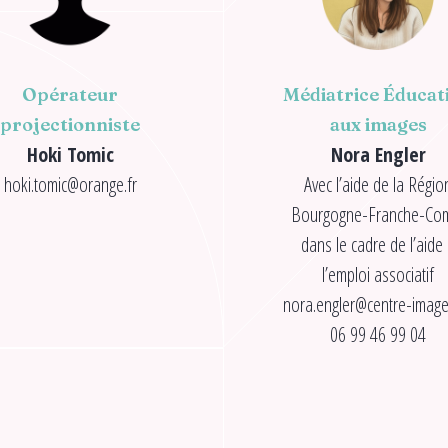
Opérateur
Médiatrice Éducat
projectionniste
aux images
Hoki Tomic
Nora Engler
hoki.tomic@orange.fr
Avec l’aide de la Régio
Bourgogne-Franche-Co
dans le cadre de l’aide
l’emploi associatif
nora.engler@centre-image
06 99 46 99 04