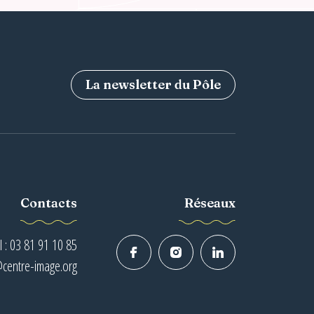
La newsletter du Pôle
Contacts
Réseaux
l : 03 81 91 10 85
@centre-image.org