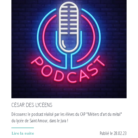
CÉSAR DES LYCÉENS
Découvrez le podcast réalisé par les élèves du
CAP "Métiers d'art du métal"
du lycée de Saint Amour, dans le Jura !
Publié le 28.02.23
Lire la suite