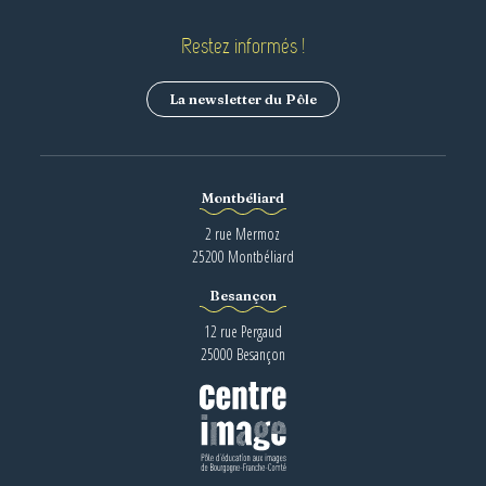
Restez informés !
La newsletter du Pôle
Montbéliard
2 rue Mermoz
25200 Montbéliard
Besançon
12 rue Pergaud
25000 Besançon