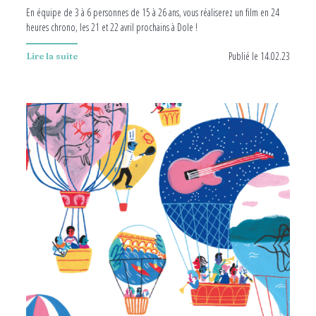
E
n équipe
de 3 à 6 personnes de
15 à 26 ans
, vous réaliserez un film
en 24
heures chrono, les 21 et 22 avril prochains à Dole !
Publié le 14.02.23
Lire la suite