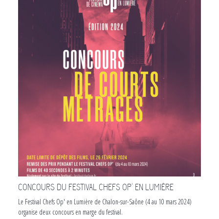
CONCOURS DU FESTIVAL CHEFS OP' EN LUMIÈRE
Le Festival Chefs Op' en Lumière de Chalon-sur-Saône (4 au 10 mars 2024)
organise deux concours en marge du festival.