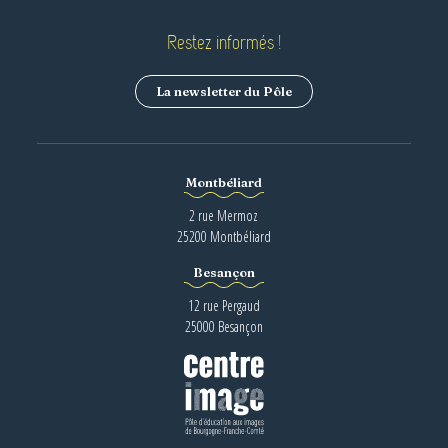
Restez informés !
La newsletter du Pôle
Montbéliard
2 rue Mermoz
25200 Montbéliard
Besançon
12 rue Pergaud
25000 Besançon