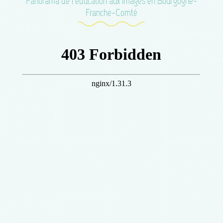
Panorama de l’éducation aux images en Bourgogne-
Franche-Comté