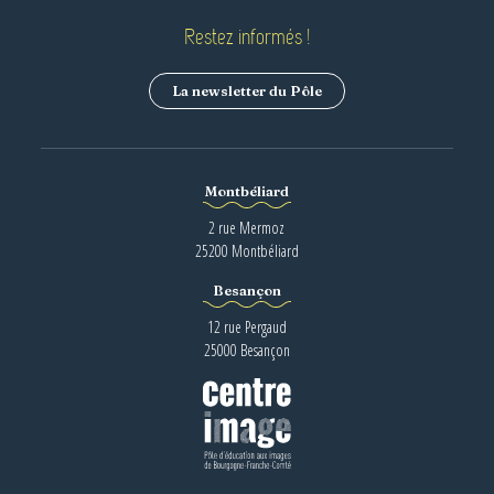
Restez informés !
La newsletter du Pôle
Montbéliard
2 rue Mermoz
25200 Montbéliard
Besançon
12 rue Pergaud
25000 Besançon