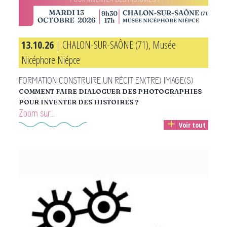
13.10.26
| CHALON-SUR-SAÔNE (71), Musée
Nicéphore Niépce
FORMATION CONSTRUIRE UN RÉCIT EN(TRE) IMAGE(S)
COMMENT FAIRE DIALOGUER DES PHOTOGRAPHIES
POUR INVENTER DES HISTOIRES ?
Zoom sur...
Voir tout